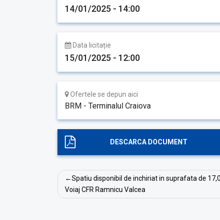
14/01/2025 - 14:00
Data licitație
15/01/2025 - 12:00
Ofertele se depun aici
BRM - Terminalul Craiova
DESCARCA DOCUMENT
Navigare
Spatiu disponibil de inchiriat in suprafata de 17,
în
Voiaj CFR Ramnicu Valcea
articole