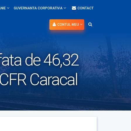
NIE
GUVERNANTA CORPORATIVA
CONTACT
CONTUL MEU
afata de 46,32
j CFR Caracal