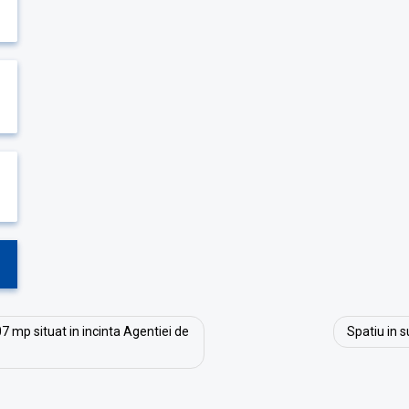
07 mp situat in incinta Agentiei de
Spatiu in 