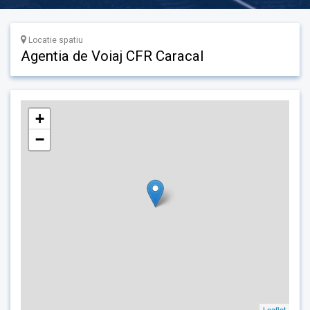
Locatie spatiu
Agentia de Voiaj CFR Caracal
+
−
Leaflet