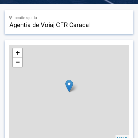
Locatie spatiu
Agentia de Voiaj CFR Caracal
+
−
Leaflet