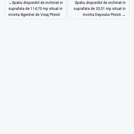
Navigare
Spatiu disponibil de inchiriat in
Spatiu disponibil de inchiriat in
în
suprafata de 114,70 mp situat in
suprafata de 33,51 mp situat in
incinta Agentiei de Voiaj Pitesti
incinta Depoului Pitesti
articole