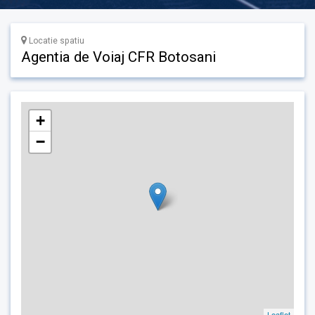
Locatie spatiu
Agentia de Voiaj CFR Botosani
+
−
Leaflet