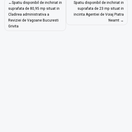
Navigare
Spatiu disponibil de inchiriat in
Spatiu disponibil de inchiriat in
în
suprafata de 80,95 mp situat in
suprafata de 23 mp situat in
Cladirea administrativa a
incinta Agentiei de Voiaj Piatra
articole
Reviziei de Vagoane Bucuresti
Neamt
Grivita