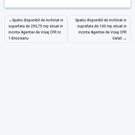
Navigare
Spatiu disponibil de inchiriat in
Spatiu disponibil de inchiriat in
în
suparfata de 293,75 mp situat in
suprafata de 100 mp situat in
incinta Agentiei de Voiaj CFR nr.
incinta Agentiei de Voiaj CFR
articole
1 Brezoianu
Galati