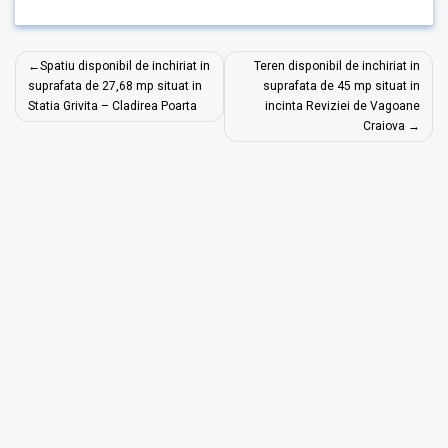
Navigare
Spatiu disponibil de inchiriat in
Teren disponibil de inchiriat in
în
suprafata de 27,68 mp situat in
suprafata de 45 mp situat in
Statia Grivita – Cladirea Poarta
incinta Reviziei de Vagoane
articole
Craiova