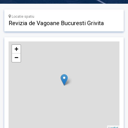
Locatie spatiu
Revizia de Vagoane Bucuresti Grivita
+
−
Leaflet