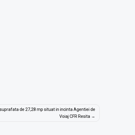
n suprafata de 27,28 mp situat in incinta Agentiei de
Voiaj CFR Resita