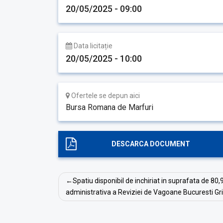
20/05/2025 - 09:00
Data licitație
20/05/2025 - 10:00
Ofertele se depun aici
Bursa Romana de Marfuri
DESCARCA DOCUMENT
Navigare
Spatiu disponibil de inchiriat in suprafata de 80,
în
administrativa a Reviziei de Vagoane Bucuresti Gri
articole