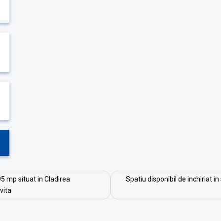
95 mp situat in Cladirea
Spatiu disponibil de inchiriat i
vita