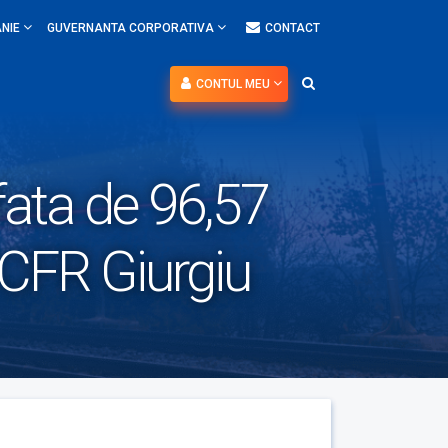
NIE
GUVERNANTA CORPORATIVA
CONTACT
CONTUL MEU
afata de 96,57
j CFR Giurgiu