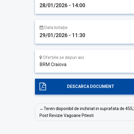
28/01/2026 - 14:00
Data licitație
29/01/2026 - 11:30
Ofertele se depun aici
BRM Craiova
DESCARCA DOCUMENT
Navigare
Teren disponibil de inchiriat in suprafata de 455,
în
Post Revizie Vagoane Pitesti
articole