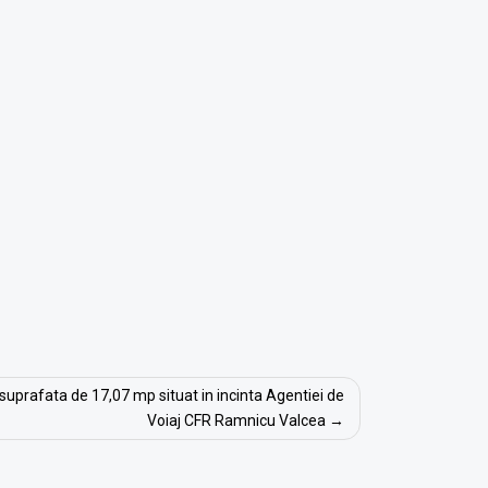
n suprafata de 17,07 mp situat in incinta Agentiei de
Voiaj CFR Ramnicu Valcea