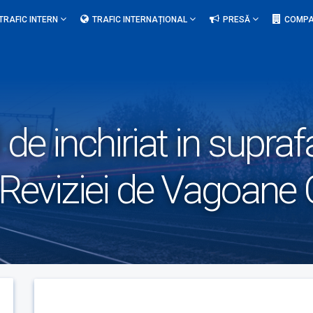
TRAFIC INTERN
TRAFIC INTERNAȚIONAL
PRESĂ
COMPA
 de inchiriat in supr
a Reviziei de Vagoane