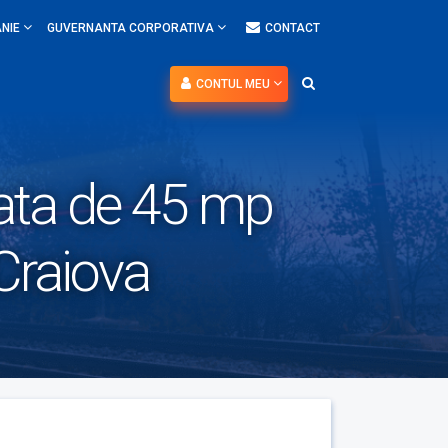
NIE
GUVERNANTA CORPORATIVA
CONTACT
CONTUL MEU
afata de 45 mp
 Craiova