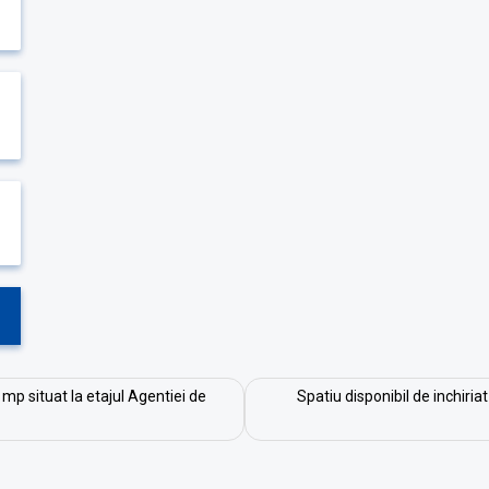
 mp situat la etajul Agentiei de
Spatiu disponibil de inchiria