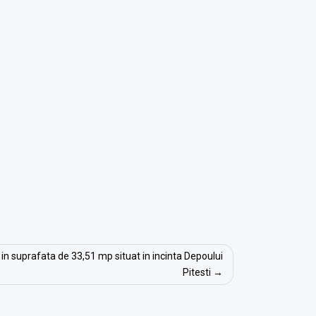
t in suprafata de 33,51 mp situat in incinta Depoului
Pitesti