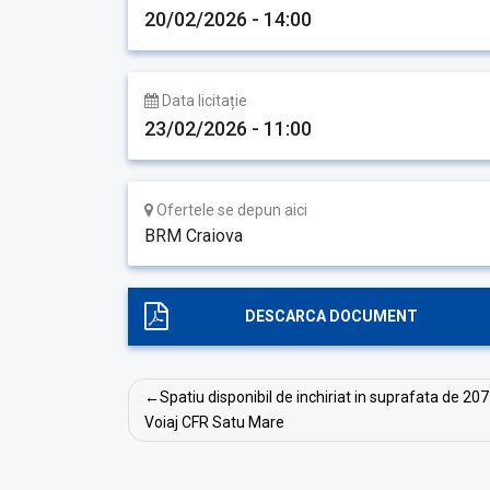
20/02/2026 - 14:00
Data licitație
23/02/2026 - 11:00
Ofertele se depun aici
BRM Craiova
DESCARCA DOCUMENT
Navigare
Spatiu disponibil de inchiriat in suprafata de 207
în
Voiaj CFR Satu Mare
articole