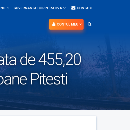
NIE
GUVERNANTA CORPORATIVA
CONTACT
CONTUL MEU
fata de 455,20
oane Pitesti