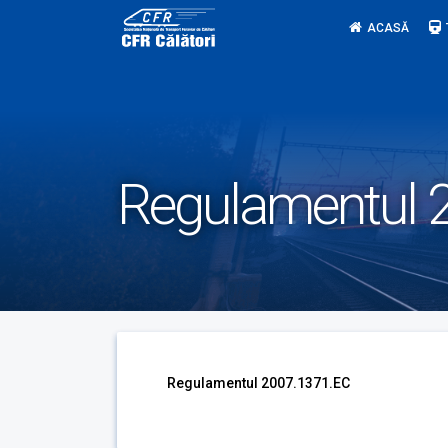
Skip
ACASĂ
to
content
Regulamentul 
Regulamentul 2007.1371.EC