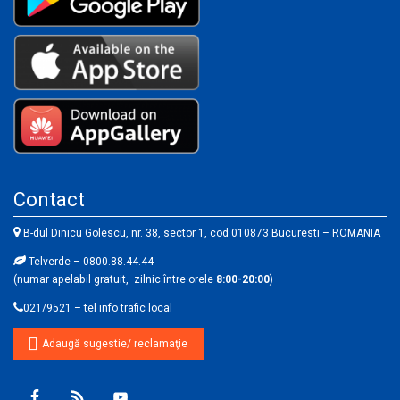
Contact
B-dul Dinicu Golescu, nr. 38, sector 1, cod 010873 Bucuresti – ROMANIA
Telverde – 0800.88.44.44
(numar apelabil gratuit, zilnic între orele
8:00-20:00
)
021/9521 – tel info trafic local
Adaugă sugestie/ reclamaţie