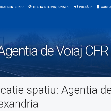
TRAFIC INTERN
TRAFIC INTERNAȚIONAL
PRESĂ
COMPA
Agentia de Voiaj CFR
catie spatiu:
Agentia d
exandria