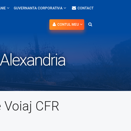
NIE
GUVERNANTA CORPORATIVA
CONTACT
CONTUL MEU
 Alexandria
e Voiaj CFR