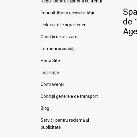
Reguli pentru călătoria cu trenul
Spa
Îmbunătățirea accesibilității
de 
Link-uri utile şi parteneri
Age
Condiţii de utilizare
Termeni şi condiţii
Harta Site
Legislaţie
Contravenţii
Condiţii generale de transport
Blog
Servicii pentru reclamă și
publicitate