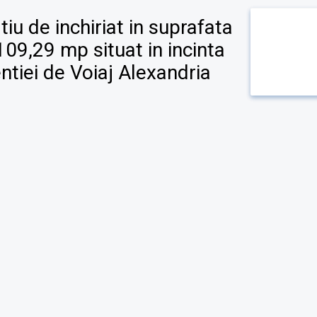
tiu de inchiriat in suprafata
109,29 mp situat in incinta
ntiei de Voiaj Alexandria