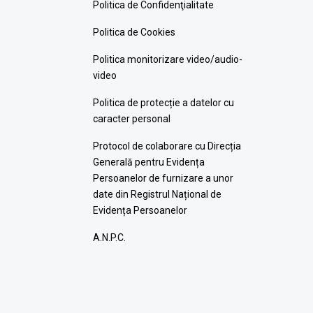
Politica de Confidenţialitate
Politica de Cookies
Politica monitorizare video/audio-
video
Politica de protecție a datelor cu
caracter personal
Protocol de colaborare cu Direcția
Generală pentru Evidența
Persoanelor de furnizare a unor
date din Registrul Național de
Evidența Persoanelor
A.N.P.C.