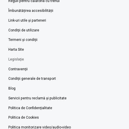
Reguli pentru călătoria cu trenul
Îmbunătățirea accesibilității
Link-uri utile şi parteneri
Condiţii de utilizare
Termeni şi condiţii
Harta Site
Legislaţie
Contravenţii
Condiţii generale de transport
Blog
Servicii pentru reclamă și publicitate
Politica de Confidenţialitate
Politica de Cookies
Politica monitorizare video/audio-video