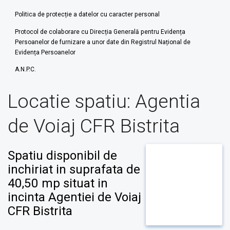
Politica de protecție a datelor cu caracter personal
Protocol de colaborare cu Direcția Generală pentru Evidența
Persoanelor de furnizare a unor date din Registrul Național de
Evidența Persoanelor
A.N.P.C.
Locatie spatiu:
Agentia
de Voiaj CFR Bistrita
Spatiu disponibil de
inchiriat in suprafata de
40,50 mp situat in
incinta Agentiei de Voiaj
CFR Bistrita