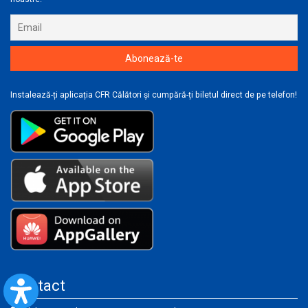
Instalează-ți aplicația CFR Călători și cumpără-ți biletul direct de pe telefon!
Contact