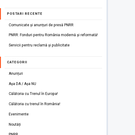
POSTARI RECENTE
Comunicate și anunțuri de presă PNRR
PNRR: Fonduri pentru România modernă și reformată!
Servicii pentru reclamă și publicitate
CATEGORII
Anunțuri
Așa DA / Așa NU
Călătoria cu Trenul în Europa!
Călătoria cu trenul în România!
Evenimente
Noutăți
PNRR