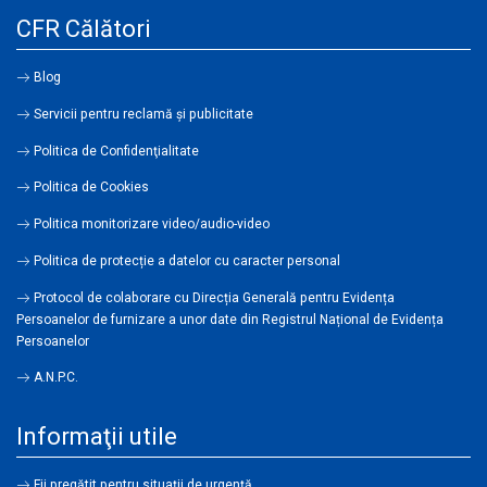
CFR Călători
Blog
Servicii pentru reclamă și publicitate
Politica de Confidenţialitate
Politica de Cookies
Politica monitorizare video/audio-video
Politica de protecție a datelor cu caracter personal
Protocol de colaborare cu Direcția Generală pentru Evidența
Persoanelor de furnizare a unor date din Registrul Național de Evidența
Persoanelor
A.N.P.C.
Informaţii utile
Fii pregătit pentru situații de urgență