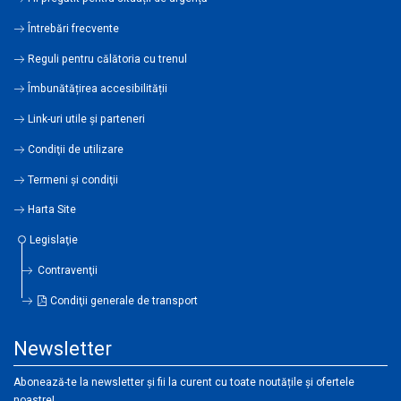
Întrebări frecvente
Reguli pentru călătoria cu trenul
Îmbunătățirea accesibilității
Link-uri utile şi parteneri
Condiţii de utilizare
Termeni şi condiţii
Harta Site
Legislaţie
Contravenţii
Condiţii generale de transport
Newsletter
Abonează-te la newsletter și fii la curent cu toate noutățile și ofertele
noastre!