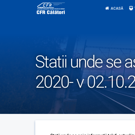
Skip
ACASĂ
to
content
Statii unde se a
2020- v 02.10.