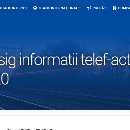
TRAFIC INTERN
TRAFIC INTERNAȚIONAL
PRESĂ
COMPA
sig informatii telef-ac
20