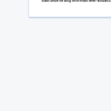
Statii unde se asig informatii telef-actuali