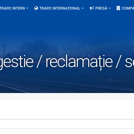
TRAFIC INTERN
TRAFIC INTERNAȚIONAL
PRESĂ
COMPA
estie / reclamație / s