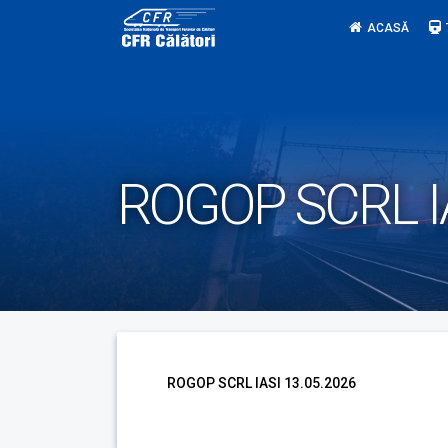
Skip
ACASĂ
to
content
ROGOP SCRL IA
ROGOP SCRL IASI 13.05.2026