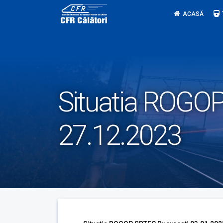
Skip
ACASĂ
to
content
Situatia ROGOP
27.12.2023