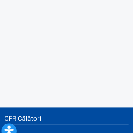
CFR Călători
Blog