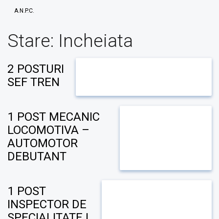
A.N.P.C.
Stare:
Incheiata
2 POSTURI
SEF TREN
1 POST MECANIC
LOCOMOTIVA –
AUTOMOTOR
DEBUTANT
1 POST
INSPECTOR DE
SPECIALITATE I