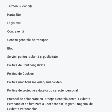
Termeni şi condiţii
Harta Site
Legislaţie
Contravenţii
Condiţii generale de transport
Blog
Servicii pentru reclamă și publicitate
Politica de Confidenţialitate
Politica de Cookies
Politica monitorizare video/audio-video
Politica de protecție a datelor cu caracter personal
Protocol de colaborare cu Direcția Generală pentru Evidența
Persoanelor de furnizare a unor date din Registrul Național de
Evidența Persoanelor