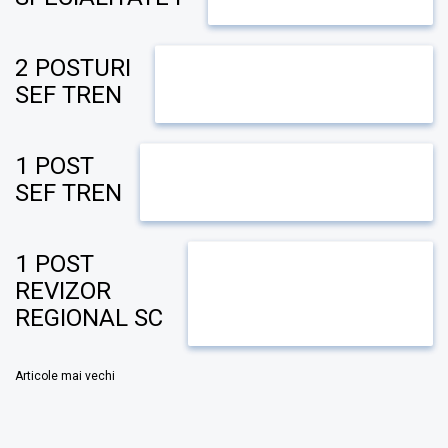
2 POSTURI
SEF TREN
1 POST
SEF TREN
1 POST
REVIZOR
REGIONAL SC
Navigare
Articole mai vechi
în
articole