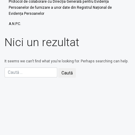
Protocol de colaborare cu Direcția Generală pentru Evidența
Persoanelor de furnizare a unor date din Registrul Național de
Evidența Persoanelor
A.N.P.C.
Nici un rezultat
It seems we can’t find what you’re looking for. Perhaps searching can help.