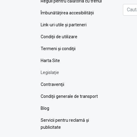
Reguli pentru călătoria cu trenul
Îmbunătățirea accesibilității
Link-uri utile şi parteneri
Condiţii de utilizare
Termeni şi condiţii
Harta Site
Legislaţie
Contravenţii
Condiţii generale de transport
Blog
Servicii pentru reclamă și
publicitate