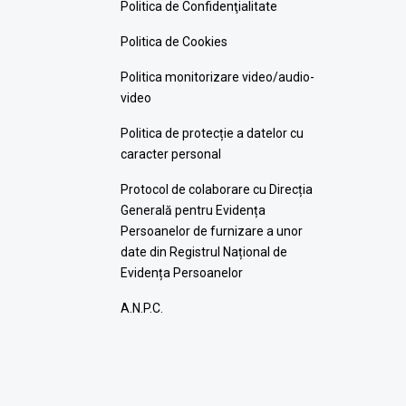
Politica de Confidenţialitate
Politica de Cookies
Politica monitorizare video/audio-
video
Politica de protecție a datelor cu
caracter personal
Protocol de colaborare cu Direcția
Generală pentru Evidența
Persoanelor de furnizare a unor
date din Registrul Național de
Evidența Persoanelor
A.N.P.C.