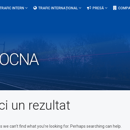
TRAFIC INTERN
TRAFIC INTERNAȚIONAL
PRESĂ
COMPA
.OCNA
ci un rezultat
s we can’t find what you’re looking for. Perhaps searching can help.