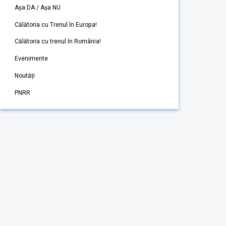
Așa DA / Așa NU
Călătoria cu Trenul în Europa!
Călătoria cu trenul în România!
Evenimente
Noutăți
PNRR