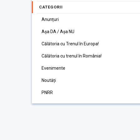
CATEGORII
Anunțuri
Așa DA / Așa NU
Călătoria cu Trenul în Europa!
Călătoria cu trenul în România!
Evenimente
Noutăți
PNRR