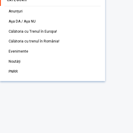
CATEGORII
Anunțuri
Așa DA / Așa NU
Călătoria cu Trenul în Europa!
Călătoria cu trenul în România!
Evenimente
Noutăți
PNRR