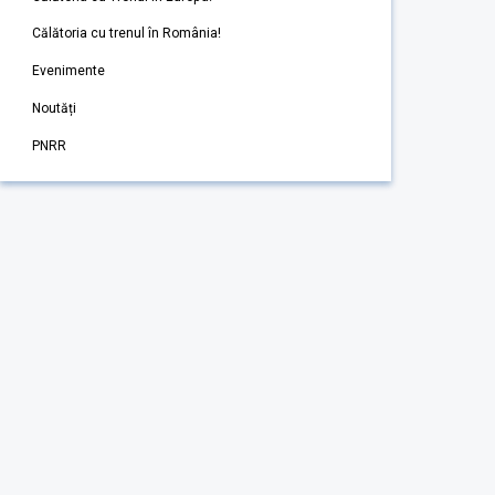
Călătoria cu trenul în România!
Evenimente
Noutăți
PNRR