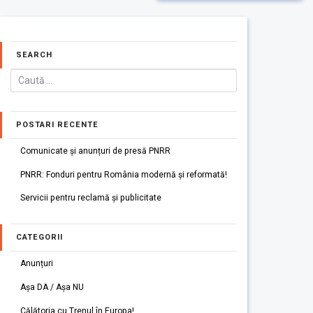
SEARCH
POSTARI RECENTE
Comunicate și anunțuri de presă PNRR
PNRR: Fonduri pentru România modernă și reformată!
Servicii pentru reclamă și publicitate
CATEGORII
Anunțuri
Așa DA / Așa NU
Călătoria cu Trenul în Europa!