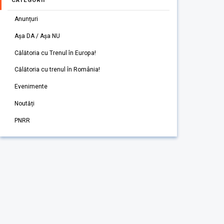
CATEGORII
Anunțuri
Așa DA / Așa NU
Călătoria cu Trenul în Europa!
Călătoria cu trenul în România!
Evenimente
Noutăți
PNRR