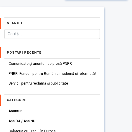
SEARCH
POSTARI RECENTE
Comunicate și anunțuri de presă PNRR
PNRR: Fonduri pentru România modernă și reformată!
Servicii pentru reclamă și publicitate
CATEGORII
Anunțuri
Așa DA / Așa NU
Călătoria cu Trenul în Europa!