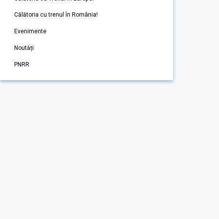
Călătoria cu trenul în România!
Evenimente
Noutăți
PNRR