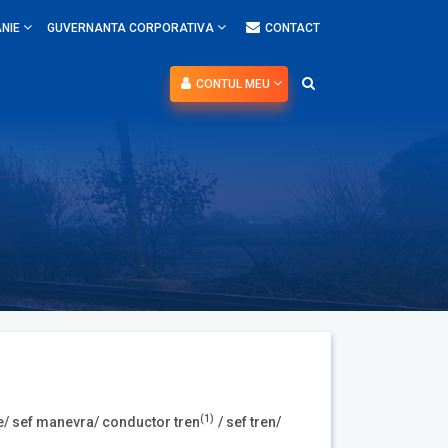
NIE
GUVERNANTA CORPORATIVA
CONTACT
CONTUL MEU
(1)
ace/ sef manevra/ conductor tren
/ sef tren/