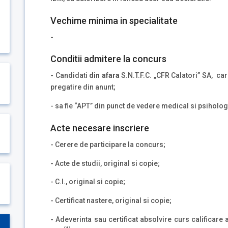
Vechime minima in specialitate
-
Conditii admitere la concurs
- Candidati
din afara
S.N.T.F.C. „CFR Calatori” SA, ca
pregatire din anunt;
- sa fie “APT” din punct de vedere medical si psiholog
Acte necesare inscriere
- Cerere de participare la concurs;
- Acte de studii, original si copie;
- C.I., original si copie;
- Certificat nastere, original si copie;
- Adeverinta sau certificat absolvire curs calificar