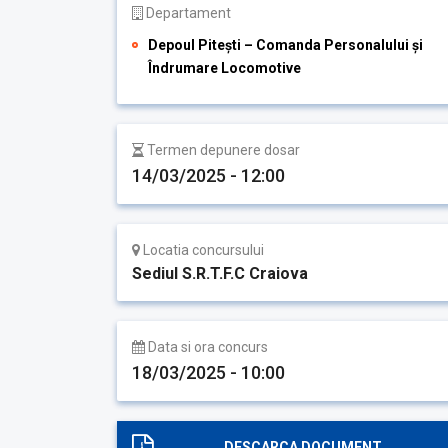
Departament
Depoul Pitești – Comanda Personalului și
Îndrumare Locomotive
Termen depunere dosar
14/03/2025 - 12:00
Locatia concursului
Sediul S.R.T.F.C Craiova
Data si ora concurs
18/03/2025 - 10:00
DESCARCA DOCUMENT