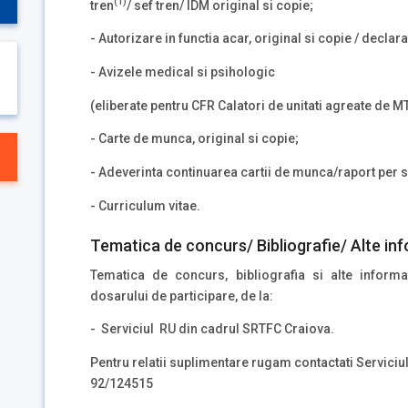
(1)
tren
/ sef tren/ IDM original si copie;
- Autorizare in functia acar, original si copie / declara
- Avizele medical si psihologic
(eliberate pentru CFR Calatori de unitati agreate de MT
- Carte de munca, original si copie;
- Adeverinta continuarea cartii de munca/raport per s
- Curriculum vitae.
Tematica de concurs/ Bibliografie/ Alte inf
Tematica de concurs, bibliografia si alte inform
dosarului de participare, de la:
- Serviciul RU din cadrul SRTFC Craiova.
Pentru relatii suplimentare rugam contactati Serviciu
92/124515