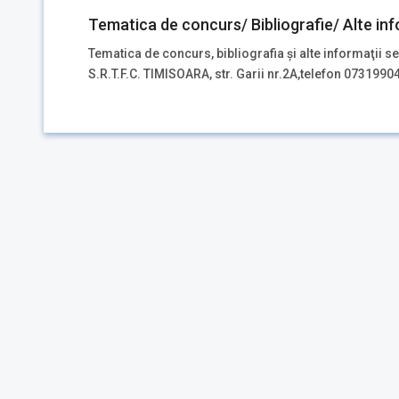
Tematica de concurs/ Bibliografie/ Alte inf
Tematica de concurs, bibliografia şi alte informaţii se
S.R.T.F.C. TIMISOARA, str. Garii nr.2A,telefon 0731990