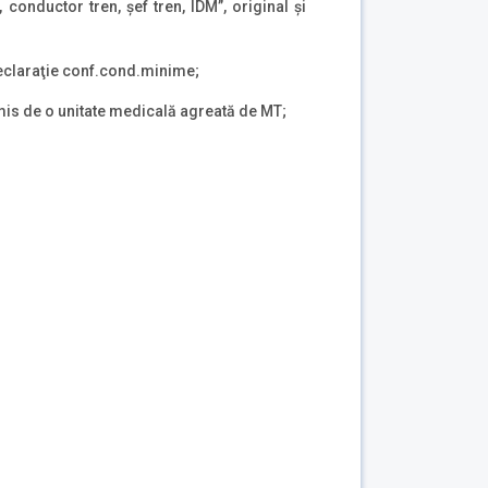
, conductor tren, şef tren, IDM”, original şi
 declaraţie conf.cond.minime;
emis de o unitate medicală agreată de MT;