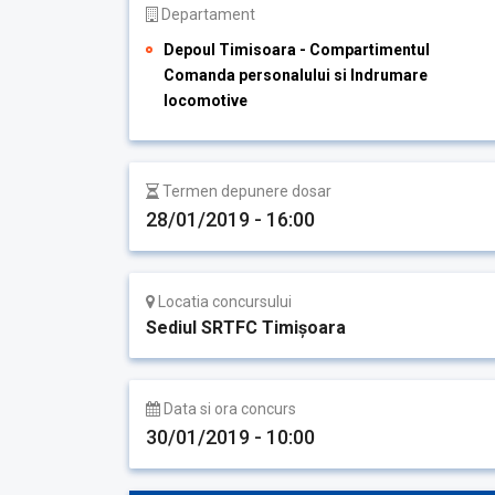
Departament
Depoul Timisoara - Compartimentul
Comanda personalului si Indrumare
locomotive
Termen depunere dosar
28/01/2019 - 16:00
Locatia concursului
Sediul SRTFC Timişoara
Data si ora concurs
30/01/2019 - 10:00