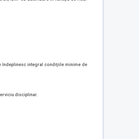
e îndeplinesc integral condiţiile minime de
serviciu disciplinar.