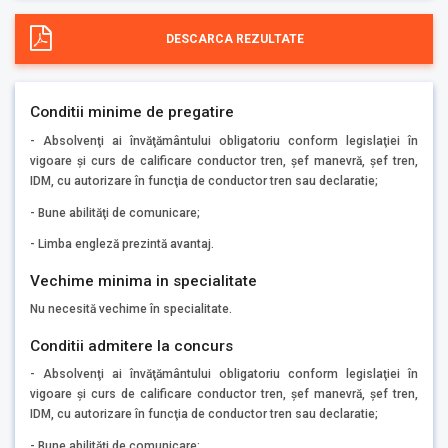
DESCARCA REZULTATE
Conditii minime de pregatire
- Absolvenţi ai învăţământului obligatoriu conform legislaţiei în
vigoare şi curs de calificare conductor tren, şef manevră, şef tren,
IDM, cu autorizare în funcţia de conductor tren sau declaratie;
- Bune abilităţi de comunicare;
- Limba engleză prezintă avantaj.
Vechime minima in specialitate
Nu necesită vechime în specialitate.
Conditii admitere la concurs
- Absolvenţi ai învăţământului obligatoriu conform legislaţiei în
vigoare şi curs de calificare conductor tren, şef manevră, şef tren,
IDM, cu autorizare în funcţia de conductor tren sau declaratie;
- Bune abilităţi de comunicare;