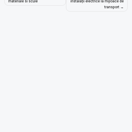
în
materiale si scule
instalații electrice la mijloace de
transport
articole