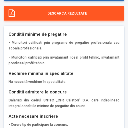
DESCARCA REZULTATE
Conditii minime de pregatire
- Muncitori calificati prin programe de pregatire profesionala sau
scoala profesionala.
- Muncitori calificati prin invatamant liceal profil tehnic, invatamant
postliceal profil tehnic.
Vechime minima in specialitate
Nu necesită vechime în specialitate.
Conditii admitere la concurs
Salariati din cadrul SNTFC „CFR Calatori” S.A. care indeplinesc
integral conditiile minime de pregatire din anunt.
Acte necesare inscriere
- Cerere tip de participare la concurs;