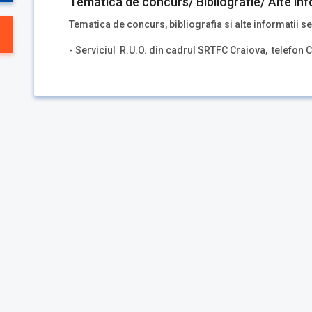
Tematica de concurs/ Bibliografie/ Alte inf
Tematica de concurs, bibliografia si alte informatii se
- Serviciul R.U.O. din cadrul SRTFC Craiova, telefon 