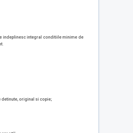
are indeplinesc integral conditiile minime de
t.
 detinute, original si copie;