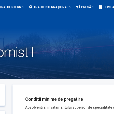
TRAFIC INTERN
TRAFIC INTERNAȚIONAL
PRESĂ
COMPA
omist I
Conditii minime de pregatire
Absolventi ai invatamantului superior de specialitate s