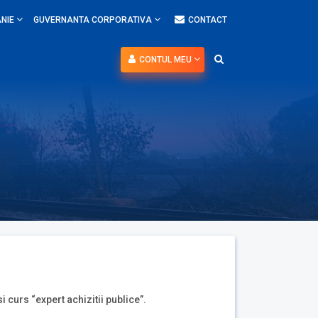
NIE
GUVERNANTA CORPORATIVA
CONTACT
CONTUL MEU
i curs “expert achizitii publice”.