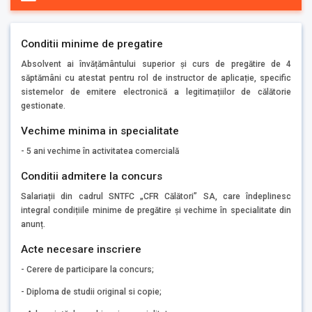
Conditii minime de pregatire
Absolvent ai învățământului superior și curs de pregătire de 4
săptămâni cu atestat pentru rol de instructor de aplicație, specific
sistemelor de emitere electronică a legitimațiilor de călătorie
gestionate.
Vechime minima in specialitate
- 5 ani vechime în activitatea comercială
Conditii admitere la concurs
Salariații din cadrul SNTFC „CFR Călători” SA, care îndeplinesc
integral condițiile minime de pregătire și vechime în specialitate din
anunț.
Acte necesare inscriere
- Cerere de participare la concurs;
- Diploma de studii original si copie;