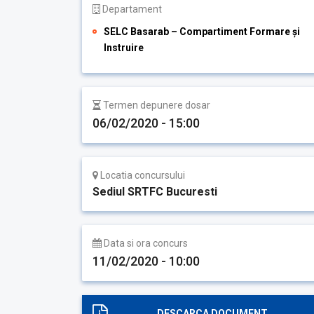
Departament
SELC Basarab – Compartiment Formare și
Instruire
Termen depunere dosar
06/02/2020 - 15:00
Locatia concursului
Sediul SRTFC Bucuresti
Data si ora concurs
11/02/2020 - 10:00
DESCARCA DOCUMENT