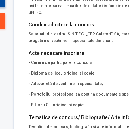
ani la remorcarea trenurilor de calatori in functie de
SNTFC.
Conditii admitere la concurs
Salariatii din cadrul S.N.T.F.C. „CFR Calatori” SA, ca
pregatire si vechime in specialitate din anunt.
Acte necesare inscriere
- Cerere de participare la concurs.
- Diploma de liceu original si copie;
- Adeverință de vechime in specialitate;
- Portofoliul profesional sa contina documentele spec
- B.I. sau C.I. original si copie.
Tematica de concurs/ Bibliografie/ Alte inf
Tematica de concurs, bibliografia si alte informatii se