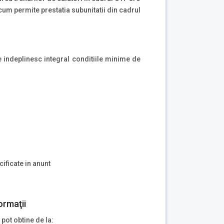
 cum permite prestatia subunitatii din cadrul
re indeplinesc integral conditiile minime de
ificate in anunt
ormaţii
 pot obtine de la: