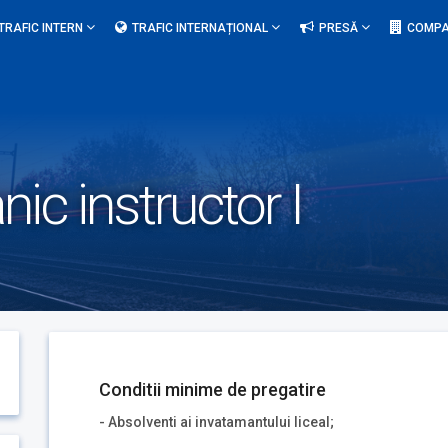
TRAFIC INTERN
TRAFIC INTERNAȚIONAL
PRESĂ
COMPA
ic instructor I
Conditii minime de pregatire
- Absolventi ai invatamantului liceal;