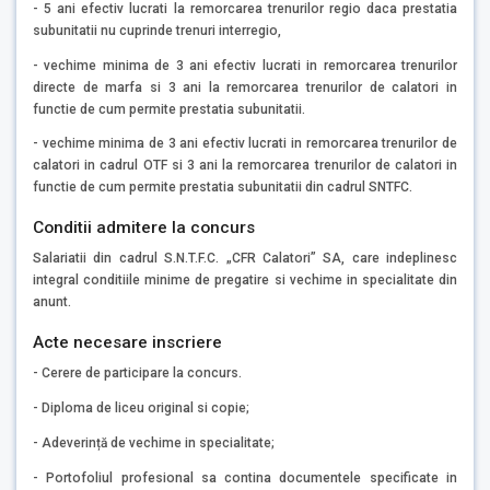
- 5 ani efectiv lucrati la remorcarea trenurilor regio daca prestatia
subunitatii nu cuprinde trenuri interregio,
- vechime minima de 3 ani efectiv lucrati in remorcarea trenurilor
directe de marfa si 3 ani la remorcarea trenurilor de calatori in
functie de cum permite prestatia subunitatii.
- vechime minima de 3 ani efectiv lucrati in remorcarea trenurilor de
calatori in cadrul OTF si 3 ani la remorcarea trenurilor de calatori in
functie de cum permite prestatia subunitatii din cadrul SNTFC.
Conditii admitere la concurs
Salariatii din cadrul S.N.T.F.C. „CFR Calatori” SA, care indeplinesc
integral conditiile minime de pregatire si vechime in specialitate din
anunt.
Acte necesare inscriere
- Cerere de participare la concurs.
- Diploma de liceu original si copie;
- Adeverință de vechime in specialitate;
- Portofoliul profesional sa contina documentele specificate in