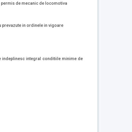
si permis de mecanic de locomotiva
u prevazute in ordinele in vigoare
re indeplinesc integral conditiile minime de