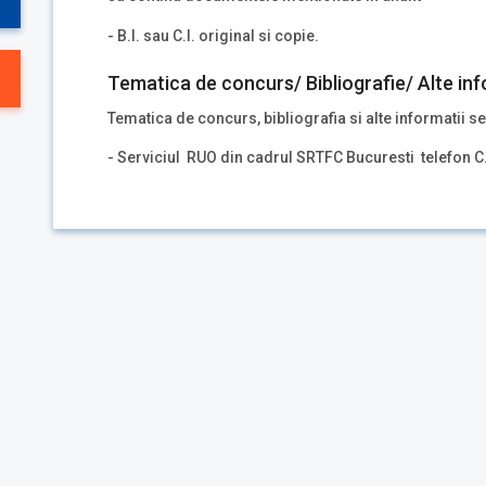
- B.I. sau C.I. original si copie.
Tematica de concurs/ Bibliografie/ Alte inf
Tematica de concurs, bibliografia si alte informatii se
- Serviciul RUO din cadrul SRTFC Bucuresti telefon C