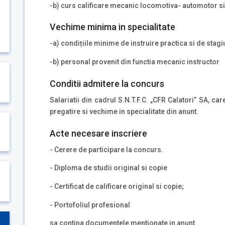
-b) curs calificare mecanic locomotiva- automotor 
Vechime minima in specialitate
-a) condițiile minime de instruire practica si de stagi
-b) personal provenit din functia mecanic instructor
Conditii admitere la concurs
Salariatii din cadrul S.N.T.F.C. „CFR Calatori” SA, ca
pregatire si vechime in specialitate din anunt.
Acte necesare inscriere
- Cerere de participare la concurs.
- Diploma de studii original si copie
- Certificat de calificare original si copie;
- Portofoliul profesional
sa contina documentele mentionate in anunt