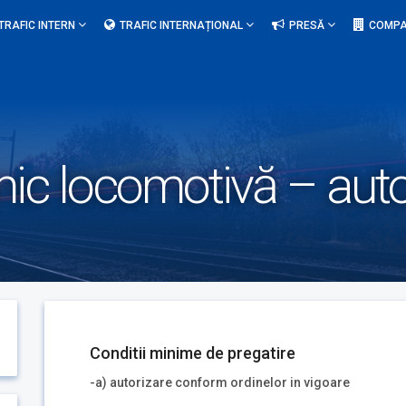
TRAFIC INTERN
TRAFIC INTERNAȚIONAL
PRESĂ
COMPA
nic locomotivă – aut
Conditii minime de pregatire
-a) autorizare conform ordinelor in vigoare