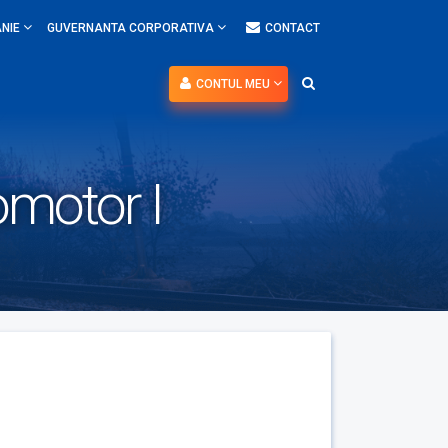
NIE
GUVERNANTA CORPORATIVA
CONTACT
CONTUL MEU
omotor I