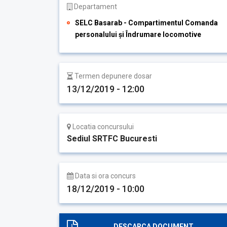
Departament
SELC Basarab - Compartimentul Comanda
personalului și Îndrumare locomotive
Termen depunere dosar
13/12/2019 - 12:00
Locatia concursului
Sediul SRTFC Bucuresti
Data si ora concurs
18/12/2019 - 10:00
DESCARCA DOCUMENT