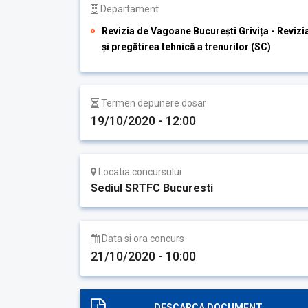
Departament
Revizia de Vagoane București Grivița - Revizi
și pregătirea tehnică a trenurilor (SC)
Termen depunere dosar
19/10/2020 - 12:00
Locatia concursului
Sediul SRTFC Bucuresti
Data si ora concurs
21/10/2020 - 10:00
DESCARCA DOCUMENT