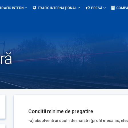
TRAFIC INTERN
TRAFIC INTERNAȚIONAL
PRESĂ
COMPA
ră
Conditii minime de pregatire
-a) absolventi ai scolii de maistri (profil mecanic, e