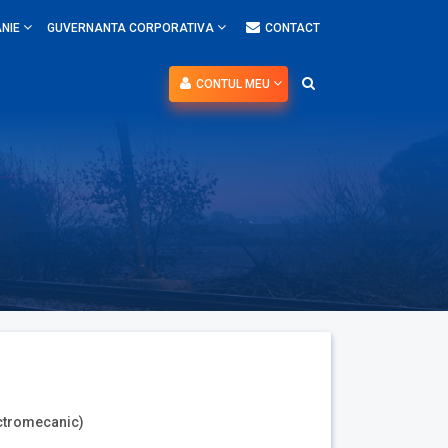
NIE
GUVERNANTA CORPORATIVA
CONTACT
CONTUL MEU
lectromecanic)