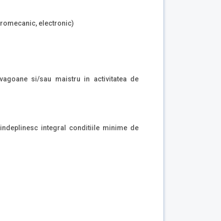
ectromecanic, electronic)
e vagoane si/sau maistru in activitatea de
 indeplinesc integral conditiile minime de