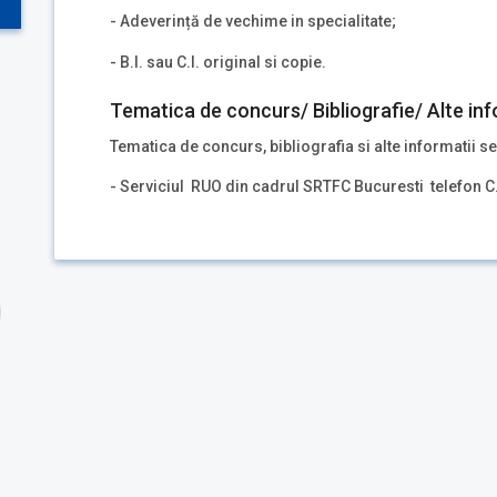
- Adeverință de vechime in specialitate;
- B.I. sau C.I. original si copie.
Tematica de concurs/ Bibliografie/ Alte inf
Tematica de concurs, bibliografia si alte informatii se
- Serviciul RUO din cadrul SRTFC Bucuresti telefon C