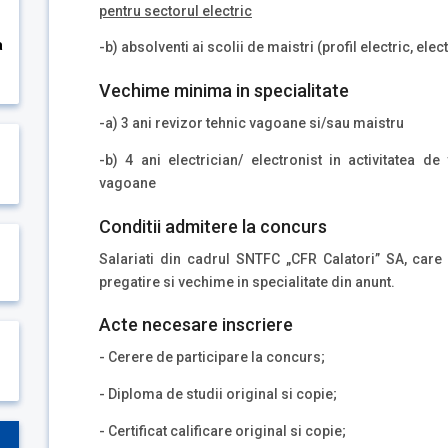
pentru sectorul electric
a
-b) absolventi ai scolii de maistri (profil electric, el
Vechime minima in specialitate
-a) 3 ani revizor tehnic vagoane si/sau maistru
-b) 4 ani electrician/ electronist in activitatea d
vagoane
Conditii admitere la concurs
Salariati din cadrul SNTFC „CFR Calatori” SA, care
pregatire si vechime in specialitate din anunt.
Acte necesare inscriere
- Cerere de participare la concurs;
- Diploma de studii original si copie;
- Certificat calificare original si copie;