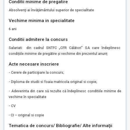
Conditii minime de pregatire
Absolvenţi ai învăţământului superior de specialitate
Vechime minima in specialitate
6 ani
Conditii admitere la concurs
Salariati din cadrul SNTFC „CFR Călători” SA care îndeplinesc
condițiile minime de pregătire și vechime din prezentul anunț
Acte necesare inscriere
- Cerere de participare la concurs;
- Diploma de studii si foaia matricola original si copie;
- Adeverinta din care să rezulte că îndeplinesc conditiile minime de
vechime în specialitate
- CV
-
CI – original si copie
Tematica de concurs/ Bibliografie/ Alte informaţii