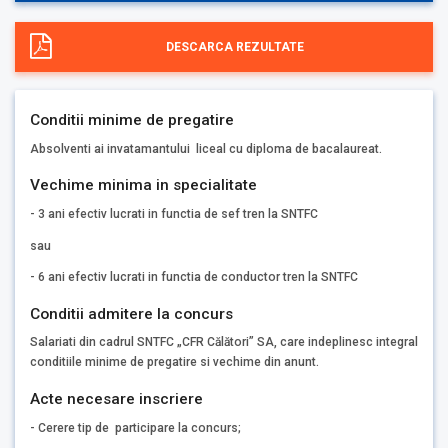
DESCARCA REZULTATE
Conditii minime de pregatire
Absolventi ai invatamantului liceal cu diploma de bacalaureat.
Vechime minima in specialitate
- 3 ani efectiv lucrati in functia de sef tren la SNTFC
sau
- 6 ani efectiv lucrati in functia de conductor tren la SNTFC
Conditii admitere la concurs
Salariati din cadrul SNTFC „CFR Călători” SA, care indeplinesc integral
conditiile minime de pregatire si vechime din anunt.
Acte necesare inscriere
- Cerere tip de participare la concurs;