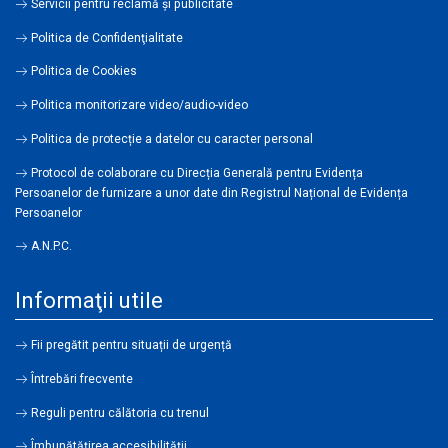
Servicii pentru reclamă și publicitate
Politica de Confidenţialitate
Politica de Cookies
Politica monitorizare video/audio-video
Politica de protecție a datelor cu caracter personal
Protocol de colaborare cu Direcția Generală pentru Evidența
Persoanelor de furnizare a unor date din Registrul Național de Evidența
Persoanelor
A.N.P.C.
Informaţii utile
Fii pregătit pentru situații de urgență
Întrebări frecvente
Reguli pentru călătoria cu trenul
Îmbunătățirea accesibilității