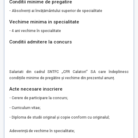
Conditii minime de pregatire
- Absolvenți ai învățământului superior de specialitate
Vechime minima in specialitate
- 4 ani vechime în specialitate
Conditii admitere la concurs
Salariati din cadrul SNTFC „CFR Calatori” SA care îndeplinesc
condițiile minime de pregătire și vechime din prezentul anunț.
Acte necesare inscriere
- Cerere de participare la concurs;
- Curriculum vitae;
- Diploma de studii original și copie conform cu originalul;
Adeverință de vechime în specialitate;