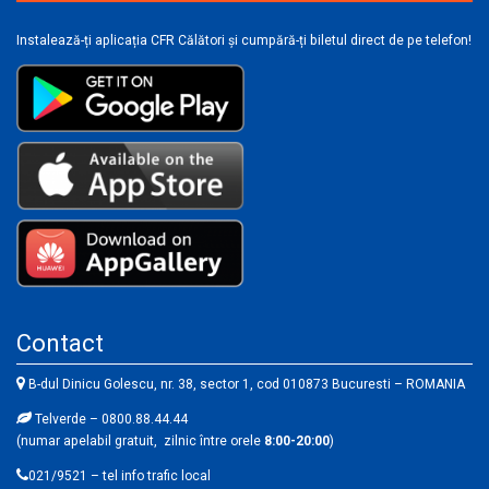
Instalează-ți aplicația CFR Călători și cumpără-ți biletul direct de pe telefon!
Contact
B-dul Dinicu Golescu, nr. 38, sector 1, cod 010873 Bucuresti – ROMANIA
Telverde – 0800.88.44.44
(numar apelabil gratuit, zilnic între orele
8:00-20:00
)
021/9521 – tel info trafic local