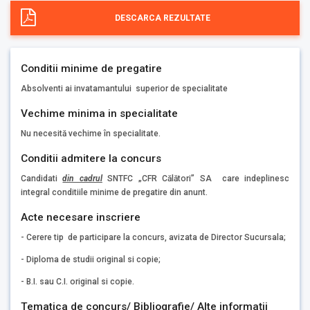
DESCARCA REZULTATE
Conditii minime de pregatire
Absolventi ai invatamantului superior de specialitate
Vechime minima in specialitate
Nu necesită vechime în specialitate.
Conditii admitere la concurs
Candidati
din cadrul
SNTFC „CFR Călători” SA care indeplinesc
integral conditiile minime de pregatire din anunt.
Acte necesare inscriere
- Cerere tip de participare la concurs, avizata de Director Sucursala;
- Diploma de studii original si copie;
- B.I. sau C.I. original si copie.
Tematica de concurs/ Bibliografie/ Alte informaţii