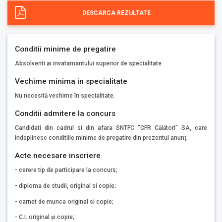
DESCARCA REZULTATE
Conditii minime de pregatire
Absolventi ai invatamantului superior de specialitate
Vechime minima in specialitate
Nu necesită vechime în specialitate.
Conditii admitere la concurs
Candidati din cadrul si din afara SNTFC ”CFR Călători” SA, care
indeplinesc conditiile minime de pregatire din prezentul anunț.
Acte necesare inscriere
- cerere tip de participare la concurs;
- diploma de studii, original si copie;
- carnet de munca original si copie;
- C.I. original și copie;