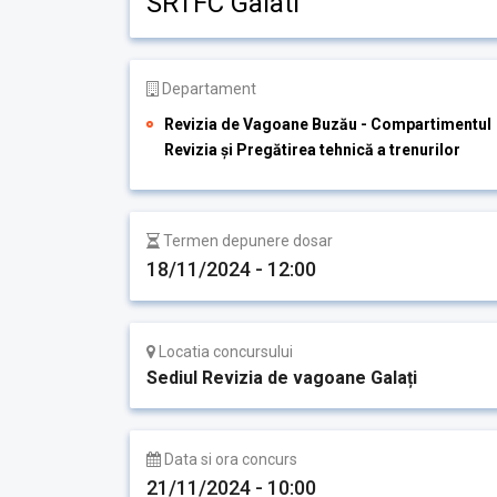
SRTFC Galati
Departament
Revizia de Vagoane Buzău - Compartimentul
Revizia și Pregătirea tehnică a trenurilor
Termen depunere dosar
18/11/2024 - 12:00
Locatia concursului
Sediul Revizia de vagoane Galați
Data si ora concurs
21/11/2024 - 10:00