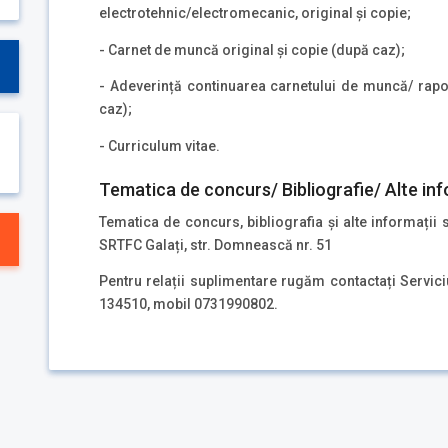
electrotehnic/electromecanic, original și copie;
- Carnet de muncă original și copie (după caz);
- Adeverință continuarea carnetului de muncă/ raport
caz);
- Curriculum vitae.
Tematica de concurs/ Bibliografie/ Alte inf
Tematica de concurs, bibliografia și alte informații 
SRTFC Galați, str. Domnească nr. 51
Pentru relații suplimentare rugăm contactați Servici
134510, mobil 0731990802.