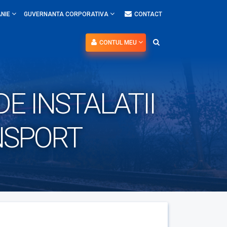
NIE
GUVERNANTA CORPORATIVA
CONTACT
CONTUL MEU
E INSTALATII
NSPORT