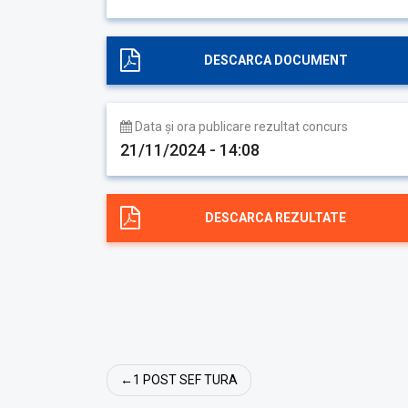
DESCARCA DOCUMENT
Data și ora publicare rezultat concurs
21/11/2024 - 14:08
DESCARCA REZULTATE
Navigare
1 POST SEF TURA
în