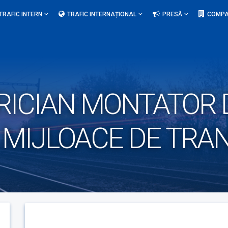
TRAFIC INTERN
TRAFIC INTERNAȚIONAL
PRESĂ
COMPA
RICIAN MONTATOR D
A MIJLOACE DE TRA