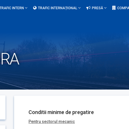
TRAFIC INTERN
TRAFIC INTERNAȚIONAL
PRESĂ
COMPA
URA
Conditii minime de pregatire
Pentru sectorul mecanic