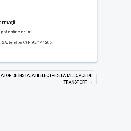
ormaţii
 pot obtine de la:
r. 3A, telefon CFR 95/144505.
ATOR DE INSTALATII ELECTRICE LA MIJLOACE DE
TRANSPORT