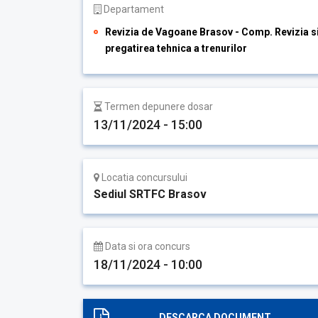
Departament
Revizia de Vagoane Brasov - Comp. Revizia s
pregatirea tehnica a trenurilor
Termen depunere dosar
13/11/2024 - 15:00
Locatia concursului
Sediul SRTFC Brasov
Data si ora concurs
18/11/2024 - 10:00
DESCARCA DOCUMENT