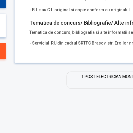
- B.I. sau C.I. original si copie conform cu originalul.
Tematica de concurs/ Bibliografie/ Alte inf
Tematica de concurs, bibliografia si alte informatii se
- Serviciul RU din cadrul SRTFC Brasov str. Eroilor n
1 POST ELECTRICIAN MONT