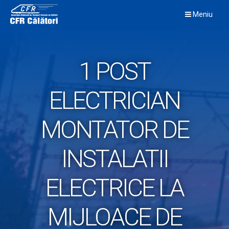
Skip
Meniu
to
content
1 POST
ELECTRICIAN
MONTATOR DE
INSTALATII
ELECTRICE LA
MIJLOACE DE