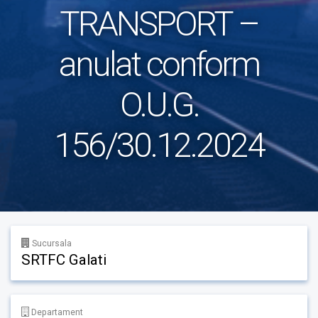
TRANSPORT –
anulat conform
O.U.G.
156/30.12.2024
Sucursala
SRTFC Galati
Departament