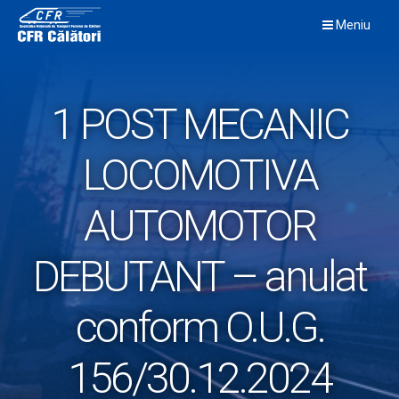
Skip
Meniu
to
content
1 POST MECANIC
LOCOMOTIVA
AUTOMOTOR
DEBUTANT – anulat
conform O.U.G.
156/30.12.2024