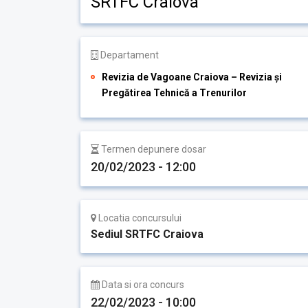
SRTFC Craiova
Departament
Revizia de Vagoane Craiova – Revizia și
Pregătirea Tehnică a Trenurilor
Termen depunere dosar
20/02/2023 - 12:00
Locatia concursului
Sediul SRTFC Craiova
Data si ora concurs
22/02/2023 - 10:00