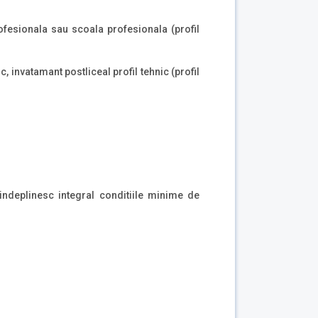
ofesionala sau scoala profesionala (profil
ic, invatamant postliceal profil tehnic (profil
indeplinesc integral conditiile minime de