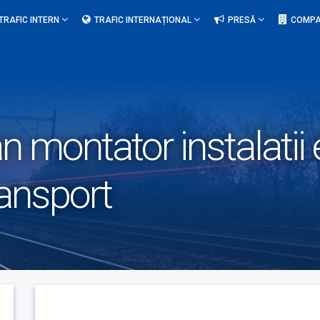
TRAFIC INTERN
TRAFIC INTERNAȚIONAL
PRESĂ
COMPA
n montator instalatii e
ransport