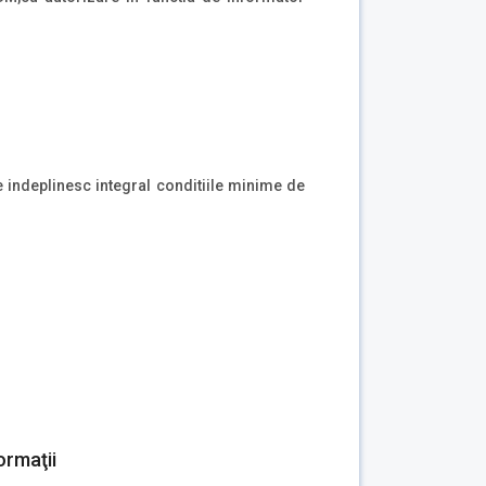
re indeplinesc integral conditiile minime de
ormaţii