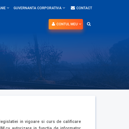
NIE
GUVERNANTA CORPORATIVA
CONTACT
CONTUL MEU
egislatiei in vigoare si curs de calificare
IDM,cu autorizare in functia de informator