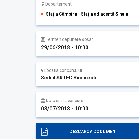
Departament
Stația Câmpina - Stația adiacentă Sinaia
Termen depunere dosar
29/06/2018 - 10:00
Locatia concursului
Sediul SRTFC Bucuresti
Data si ora concurs
03/07/2018 - 10:00
DESCARCA DOCUMENT