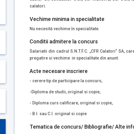
calatori.
Vechime minima in specialitate
Nu necesită vechime în specialitate.
Conditii admitere la concurs
Salariatii din cadrul S.N.T.F.C. „CFR Calatori” SA, ca
pregatire si vechime in specialitate din anunt.
Acte necesare inscriere
- cerere tip de participare la concurs,
-Diploma de studii, original si copie,
- Diploma curs calificare, original si copie,
- B.I. sau C.I. original si copie
Tematica de concurs/ Bibliografie/ Alte inf